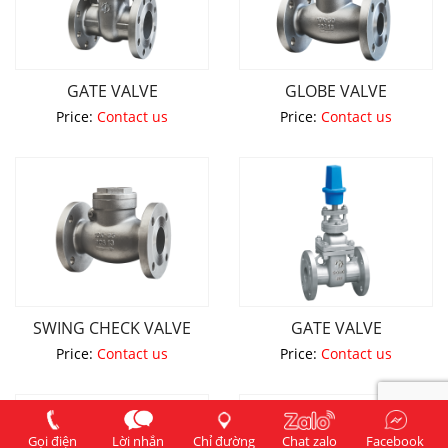
GATE VALVE
GLOBE VALVE
Price:
Contact us
Price:
Contact us
SWING CHECK VALVE
GATE VALVE
Price:
Contact us
Price:
Contact us
Gọi điện
Lời nhắn
Chỉ đường
Chat zalo
Facebook